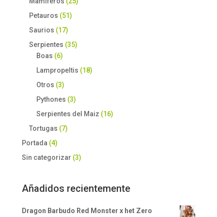
Mamiferos
(25)
Petauros
(51)
Saurios
(17)
Serpientes
(35)
Boas
(6)
Lampropeltis
(18)
Otros
(3)
Pythones
(3)
Serpientes del Maiz
(16)
Tortugas
(7)
Portada
(4)
Sin categorizar
(3)
Añadidos recientemente
Dragon Barbudo Red Monster x het Zero