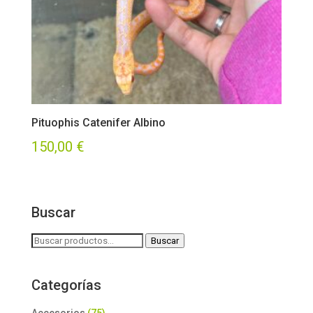
Pituophis Catenifer Albino
150,00
€
Buscar
Buscar
Buscar
por:
Categorías
Accesorios
(75)