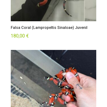
Falsa Coral (Lampropeltis Sinaloae) Juvenil
180,00
€