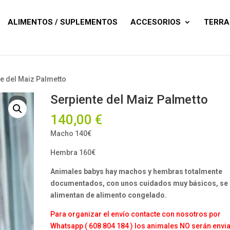
Búsqueda
de
productos
ALIMENTOS / SUPLEMENTOS
ACCESORIOS
TERRA
te del Maiz Palmetto
Serpiente del Maiz Palmetto
140,00
€
Macho 140€
Hembra 160€
Animales babys hay machos y hembras totalmente
documentados, con unos cuidados muy básicos, se
alimentan de alimento congelado.
Para organizar el envío contacte con nosotros por
Whatsapp ( 608 804 184 ) los animales NO serán envi