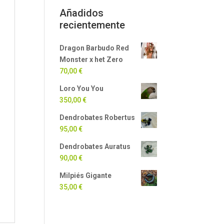
Añadidos
recientemente
Dragon Barbudo Red
Monster x het Zero
70,00
€
Loro You You
350,00
€
Dendrobates Robertus
95,00
€
Dendrobates Auratus
90,00
€
Milpiés Gigante
35,00
€