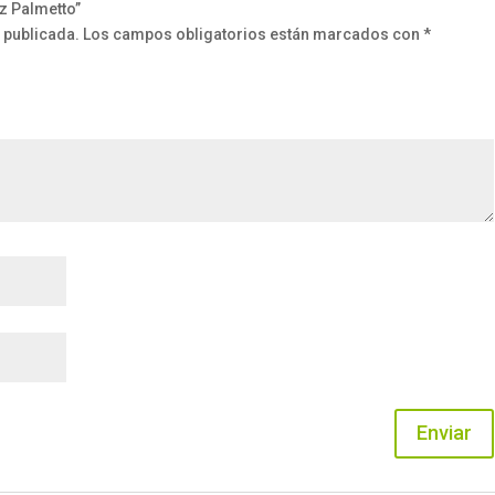
iz Palmetto”
 publicada.
Los campos obligatorios están marcados con
*