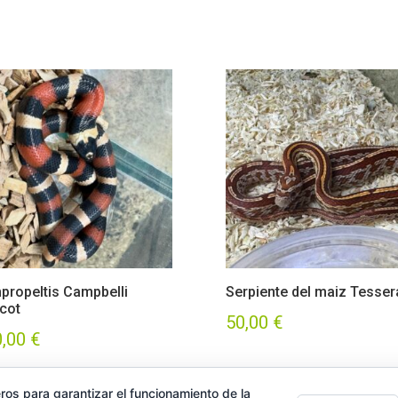
propeltis Campbelli
Serpiente del maiz Tesser
icot
50,00
€
0,00
€
ros para garantizar el funcionamiento de la