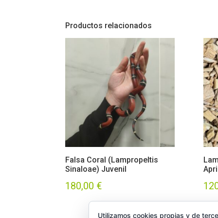
Productos relacionados
Falsa Coral (Lampropeltis
Lam
Sinaloae) Juvenil
Apr
180,00
€
12
Utilizamos cookies propias y de terce