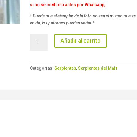
si no se contacta antes por Whatsapp,
* Puede que el ejemplar de la foto no sea el mismo que se
envía, los patrones pueden variar *
Serpiente
Añadir al carrito
del
Maiz
Palmetto
cantidad
Categorías:
Serpientes
,
Serpientes del Maiz