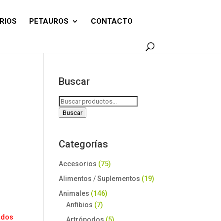
RIOS
PETAUROS
CONTACTO
Buscar
Buscar
por:
Buscar
Categorías
Accesorios
(75)
Alimentos / Suplementos
(19)
Animales
(146)
Anfibios
(7)
ados
Artrópodos
(5)