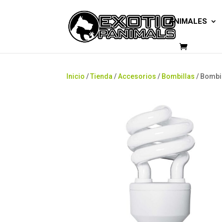
ANIMALES
Inicio
/
Tienda
/
Accesorios
/
Bombillas
/ Bombi