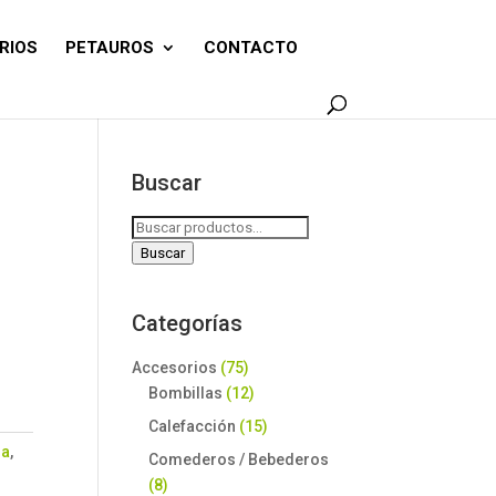
RIOS
PETAUROS
CONTACTO
Buscar
Buscar
por:
Buscar
Categorías
Accesorios
(75)
Bombillas
(12)
Calefacción
(15)
la
,
Comederos / Bebederos
(8)