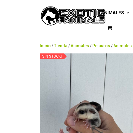
ANIMALES
Inicio
/
Tienda
/
Animales
/
Petauros
/
Animales
SIN STOCK!