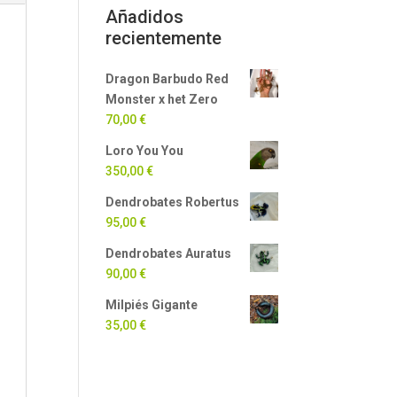
Añadidos
recientemente
Dragon Barbudo Red
Monster x het Zero
70,00
€
Loro You You
350,00
€
Dendrobates Robertus
95,00
€
Dendrobates Auratus
90,00
€
Milpiés Gigante
35,00
€