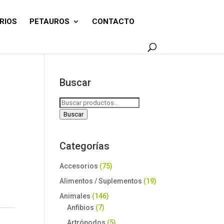
RIOS
PETAUROS
CONTACTO
Buscar
Buscar
por:
Buscar
Categorías
Accesorios
(75)
Alimentos / Suplementos
(19)
Animales
(146)
Anfibios
(7)
Artrópodos
(5)