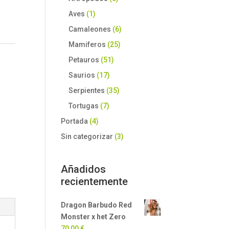
Aves
(1)
Camaleones
(6)
Mamiferos
(25)
Petauros
(51)
Saurios
(17)
Serpientes
(35)
Tortugas
(7)
Portada
(4)
Sin categorizar
(3)
Añadidos
recientemente
Dragon Barbudo Red
Monster x het Zero
70,00
€