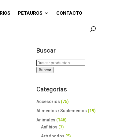
RIOS
PETAUROS
CONTACTO
Buscar
Buscar
por:
Buscar
Categorías
Accesorios
(75)
Alimentos / Suplementos
(19)
Animales
(146)
Anfibios
(7)
Artrópodos
(5)