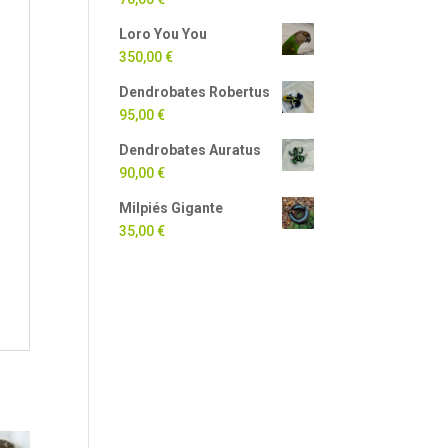
Loro You You
350,00
€
Dendrobates Robertus
95,00
€
Dendrobates Auratus
90,00
€
Milpiés Gigante
35,00
€