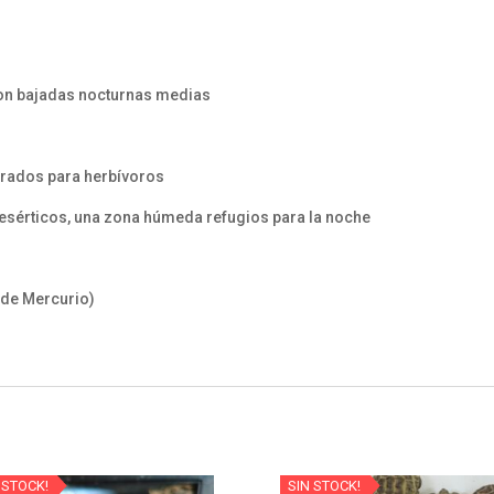
con bajadas nocturnas medias
arados para herbívoros
esérticos, una zona húmeda refugios para la noche
 de Mercurio)
 STOCK!
SIN STOCK!