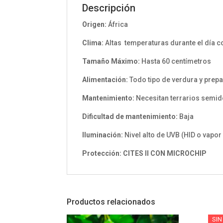
Descripción
Origen:
África
Clima:
Altas temperaturas durante el día 
Tamaño Máximo:
Hasta 60 centímetros
Alimentación
:
Todo tipo de verdura y prep
Mantenimiento:
Necesitan terrarios semid
Dificultad de mantenimiento:
Baja
Iluminación
:
Nivel alto de UVB (HID o vapor
Protección
: CITES II CON MICROCHIP
Productos relacionados
SIN