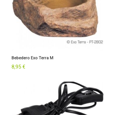
Bebedero Exo Terra M
8,95
€