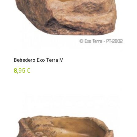
Bebedero Exo Terra M
8,95
€