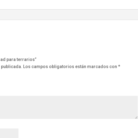
dad para terrarios”
 publicada.
Los campos obligatorios están marcados con
*