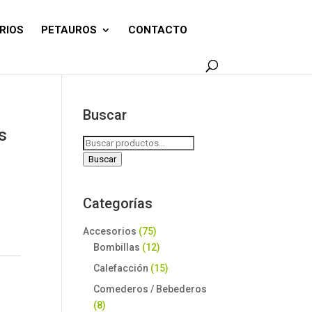
RIOS
PETAUROS
CONTACTO
Buscar
s
Buscar
por:
Buscar
Categorías
Accesorios
(75)
Bombillas
(12)
Calefacción
(15)
Comederos / Bebederos
(8)