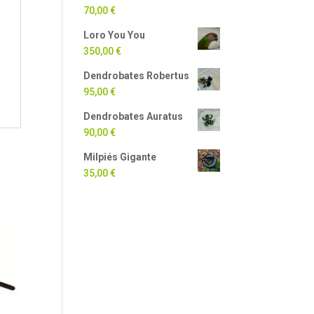
70,00
€
Loro You You
350,00
€
Dendrobates Robertus
95,00
€
Dendrobates Auratus
90,00
€
Milpiés Gigante
35,00
€