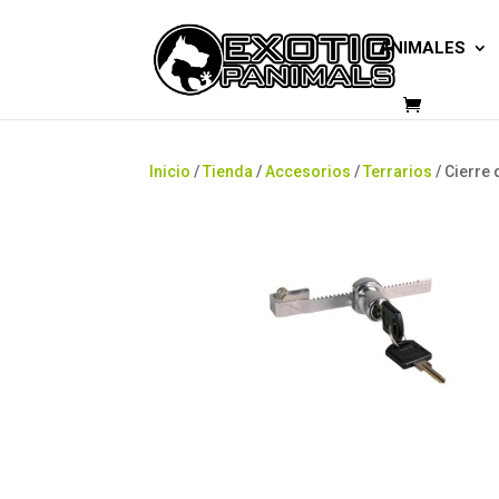
ANIMALES
Inicio
/
Tienda
/
Accesorios
/
Terrarios
/ Cierre