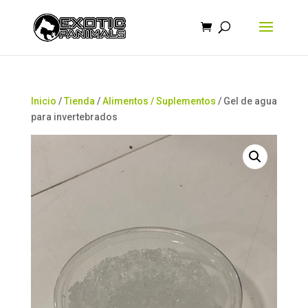
Búsqueda
de
productos
Inicio
/
Tienda
/
Alimentos / Suplementos
/ Gel de agua
para invertebrados