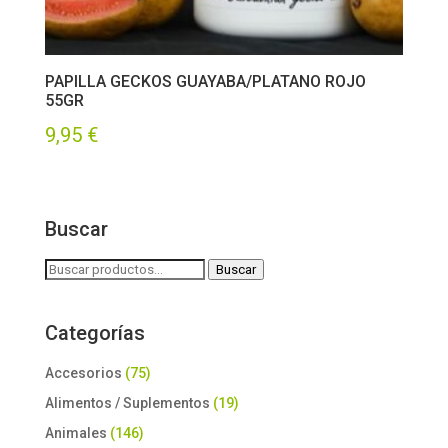
PAPILLA GECKOS GUAYABA/PLATANO ROJO
55GR
9,95
€
Buscar
Buscar
Buscar
por:
Categorías
Accesorios
(75)
Alimentos / Suplementos
(19)
Animales
(146)