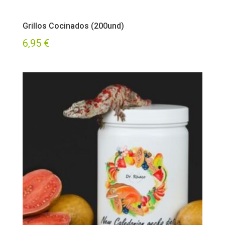
Grillos Cocinados (200und)
6,95
€