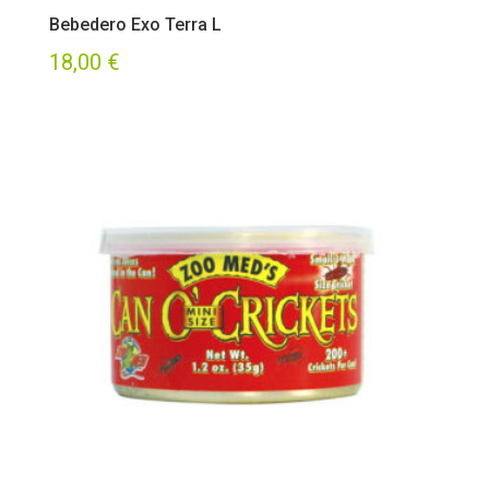
Bebedero Exo Terra L
18,00
€