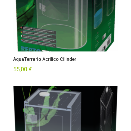
AquaTerrario Acrilico Cilinder
55,00
€