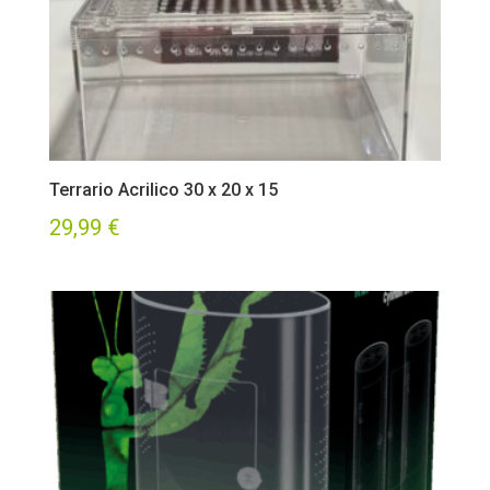
Terrario Acrilico 30 x 20 x 15
29,99
€