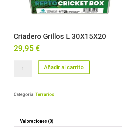
Criadero Grillos L 30X15X20
29,95
€
Criadero
Añadir al carrito
Grillos
L
30X15X20
cantidad
Categoría:
Terrarios
Valoraciones (0)