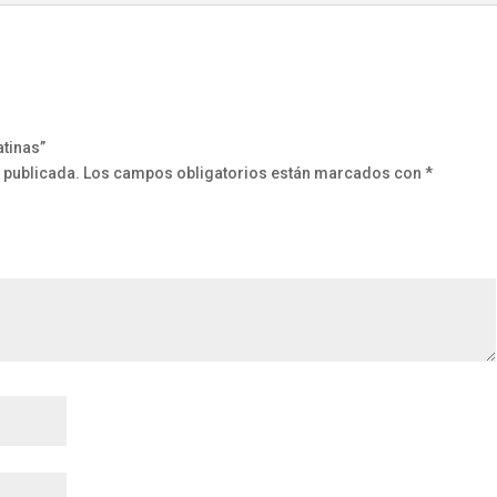
atinas”
 publicada.
Los campos obligatorios están marcados con
*