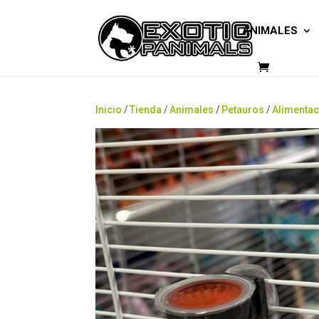
ANIMALES
Inicio
/
Tienda
/
Animales
/
Petauros
/
Alimentac