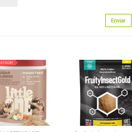
 STOCK!