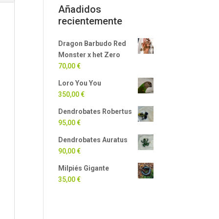
Añadidos
recientemente
Dragon Barbudo Red
Monster x het Zero
70,00
€
Loro You You
350,00
€
Dendrobates Robertus
95,00
€
Dendrobates Auratus
90,00
€
Milpiés Gigante
35,00
€