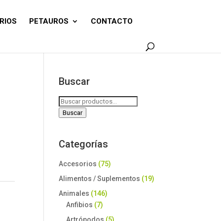
RIOS
PETAUROS
CONTACTO
Buscar
Buscar
por:
Buscar
Categorías
Accesorios
(75)
Alimentos / Suplementos
(19)
Animales
(146)
Anfibios
(7)
Artrópodos
(5)