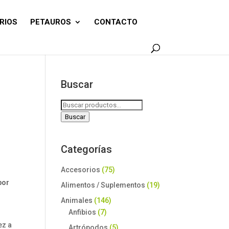
RIOS
PETAUROS
CONTACTO
Buscar
Buscar
por:
Buscar
Categorías
Accesorios
(75)
por
Alimentos / Suplementos
(19)
Animales
(146)
Anfibios
(7)
ez a
Artrópodos
(5)