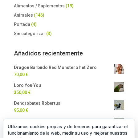
Alimentos / Suplementos
(19)
Animales
(146)
Portada
(4)
Sin categorizar
(3)
Añadidos recientemente
Dragon Barbudo Red Monster x het Zero
70,00
€
Loro You You
350,00
€
Dendrobates Robertus
95,00
€
Dendrobates Auratus
Utilizamos cookies propias y de terceros para garantizar el
90,00
€
funcionamiento de la web, medir su uso y mejorar nuestros