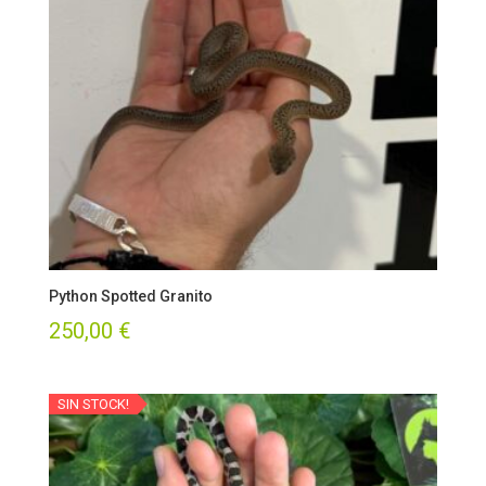
Python Spotted Granito
250,00
€
SIN STOCK!