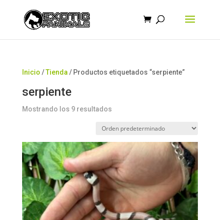
Búsqueda
de
productos
Inicio
/
Tienda
/ Productos etiquetados “serpiente”
serpiente
Mostrando los 9 resultados