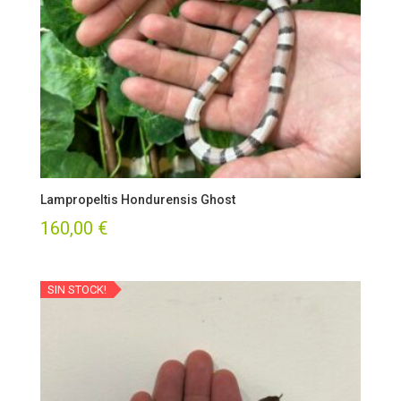
Lampropeltis Hondurensis Ghost
160,00
€
SIN STOCK!