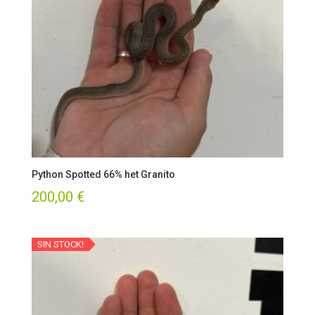
Python Spotted 66% het Granito
200,00
€
SIN STOCK!