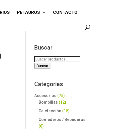
RIOS
PETAUROS
CONTACTO
Buscar
)
Buscar
por:
Buscar
Categorías
Accesorios
(75)
Bombillas
(12)
Calefacción
(15)
Comederos / Bebederos
(8)