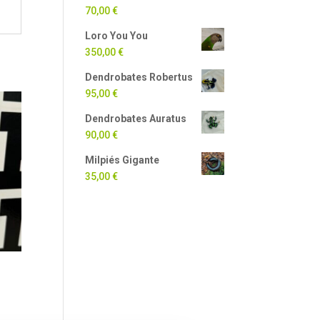
70,00
€
Loro You You
350,00
€
Dendrobates Robertus
95,00
€
Dendrobates Auratus
90,00
€
Milpiés Gigante
35,00
€