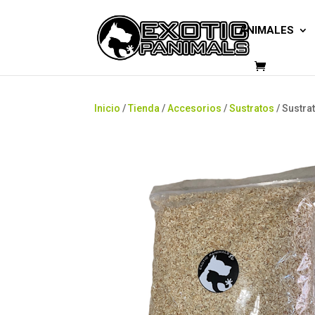
ANIMALES
Inicio
/
Tienda
/
Accesorios
/
Sustratos
/ Sustra