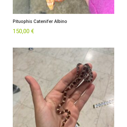
Pituophis Catenifer Albino
150,00
€