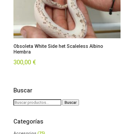
Obsoleta White Side het Scaleless Albino
Hembra
300,00
€
Buscar
Buscar
Buscar
por:
Categorías
Accesorios
(75)